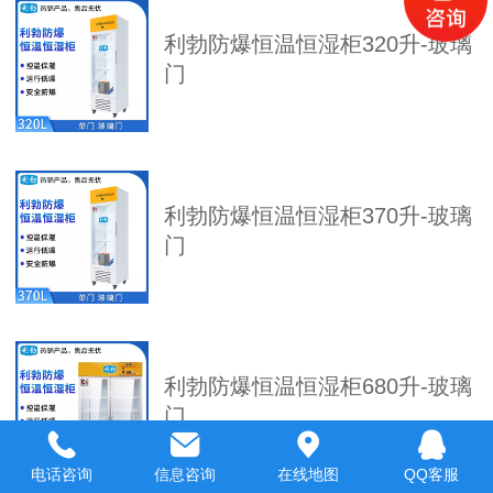
利勃防爆恒温恒湿柜320升-玻璃
门
利勃防爆恒温恒湿柜370升-玻璃
门
利勃防爆恒温恒湿柜680升-玻璃
门
电话咨询
信息咨询
在线地图
QQ客服