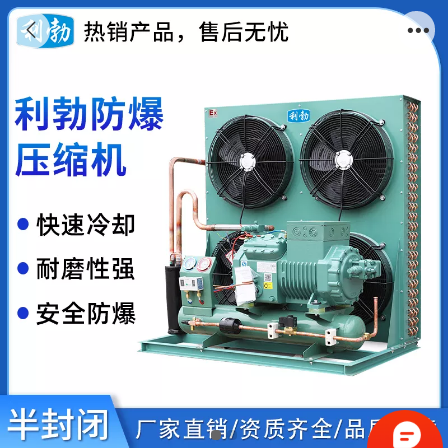
利勃防爆半封闭-压缩机冷库制冷机组根据需
求定制