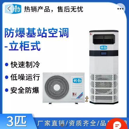
利勃防爆基站空调-3p 监控室 仪器空调