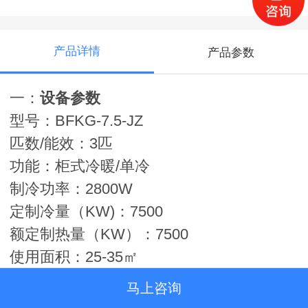
产品详情
产品参数
一：
设备参数
型号：BFKG-7.5-JZ
匹数/能效：3匹
功能：柜式冷暖/单冷
制冷功率：2800W
定制冷量（KW)：7500
额定制热量（KW）：7500
使用面积：25-35㎡
内机噪音：55dB(A)
马上咨询
外机噪音：60dB(A)